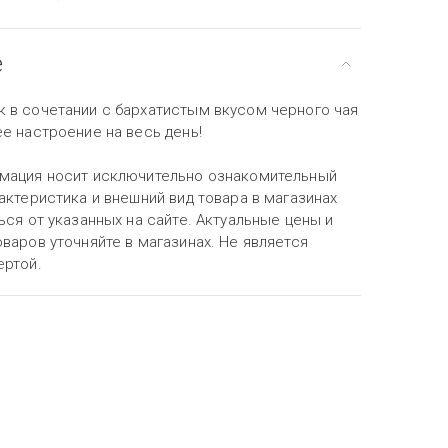
е
 в сочетании с бархатистым вкусом черного чая
е настроение на весь день!
мация носит исключительно ознакомительный
актеристика и внешний вид товара в магазинах
ься от указанных на сайте. Актуальные цены и
варов уточняйте в магазинах. Не является
ертой.