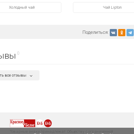
Холодный чай
Чай Lipton
Поделиться:
ывы
0
ть все отзывы
Товарные знаки принадлежат Обществу с ограниченной