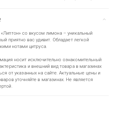
е
 «Липтон» со вкусом лимона – уникальный
рый приятно вас удивит. Обладает легкой
ркими нотами цитруса.
мация носит исключительно ознакомительный
актеристика и внешний вид товара в магазинах
ься от указанных на сайте. Актуальные цены и
варов уточняйте в магазинах. Не является
ертой.