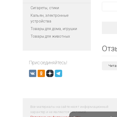
Сигареты, стики
Кальян, электронные
устройства
Товары для дома, игрушки
Товары для животных
Отз
Присоединяйтесь!
Чита
Все материалы на сайте носят информационный
характер и не являются рекламой.