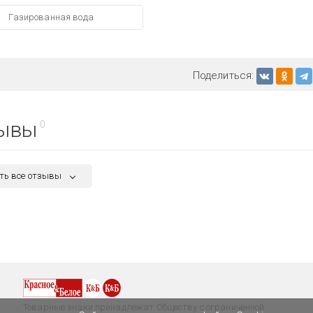
Газированная вода
Поделиться:
ывы
0
ть все отзывы
Товарные знаки принадлежат Обществу с ограниченной