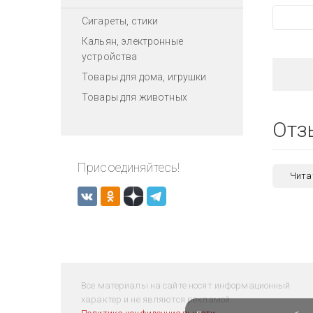
Сигареты, стики
Кальян, электронные
устройства
Товары для дома, игрушки
Товары для животных
Отз
Присоединяйтесь!
Чита
Все материалы на сайте носят информационный
характер и не являются рекламой.