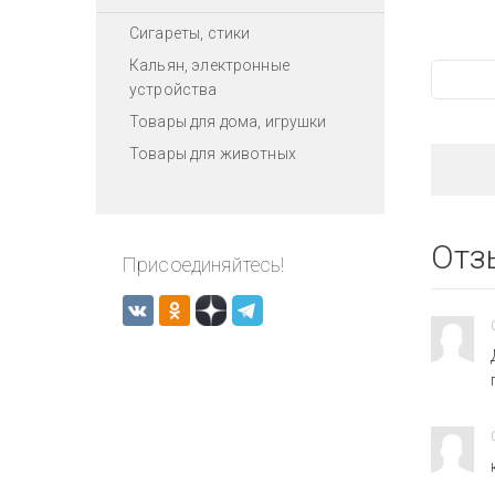
Сигареты, стики
Кальян, электронные
устройства
Товары для дома, игрушки
Товары для животных
Отз
Присоединяйтесь!