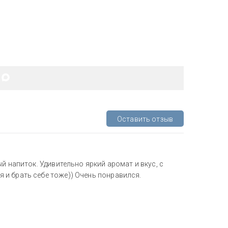
Оставить отзыв
й напиток. Удивительно яркий аромат и вкус, с
и брать себе тоже)) Очень понравился.