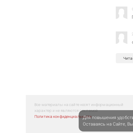
Чита
Все материалы на сайте носят информационный
характер и не являются рекламой.
Политика конфиденциальности
Для повышения удобст
Оставаясь на Сайте, В