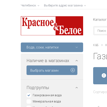
Челябинск
Выберите адрес магазина
Каталог
К&Б
К
Вода, соки, напитки
Газ
Наличие в магазинах
Выбрать магазин
Подгруппы
Сортиро
Газированная вода
Минеральная вода