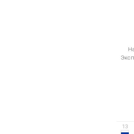
Н
Эксп
13