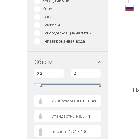
1
Холодный чай
Квас
Соки
Нектары
Сокосодержащие напитки
Негазированная вода
Объем
—
Н
Миниатюры
0.01 - 0.49
Стандартные
0.5 - 1
Гиганты
1.01 - 4.5