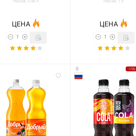
Россия, 0.48 л.
Россия, 1 л.
ЦЕНА
ЦЕНА
8
-15%