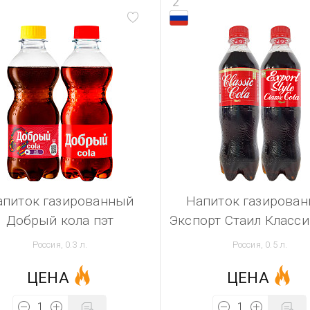
2
апиток газированный
Напиток газирова
Добрый кола пэт
Экспорт Стаил Класси
Россия, 0.3 л.
Россия, 0.5 л.
ЦЕНА
ЦЕНА