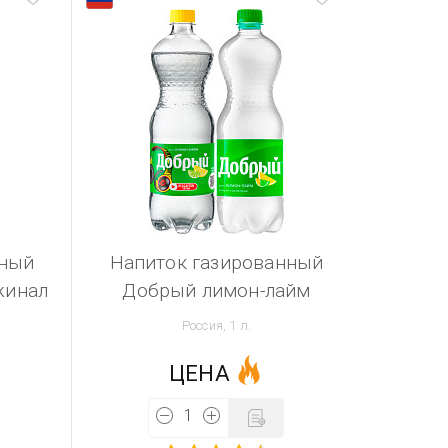
нный
Напиток газированный
жинал
Добрый лимон-лайм
Россия, 1 л.
ЦЕНА