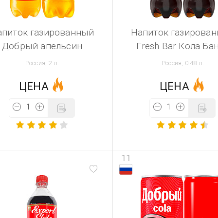
апиток газированный
Напиток газирова
Добрый апельсин
Fresh Bar Кола Ба
Россия, 2 л.
Россия, 0.48 л.
ЦЕНА
ЦЕНА
11