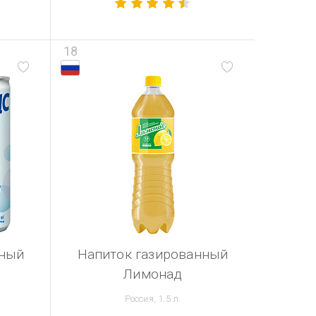
18
нный
Напиток газированный
Лимонад
Россия, 1.5 л.