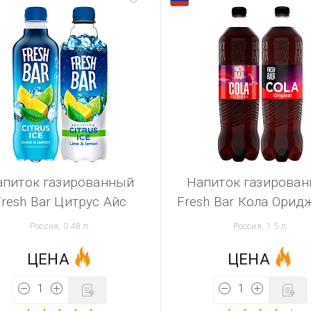
апиток газированный
Напиток газирова
Fresh Bar Цитрус Айс
Fresh Bar Кола Орид
Россия, 0.48 л.
Россия, 1.5 л.
ЦЕНА
ЦЕНА