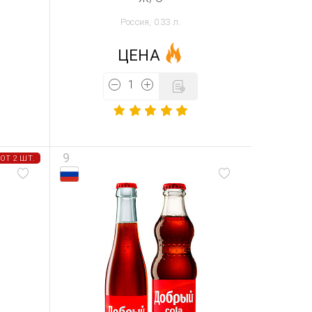
Россия, 0.33 л.
ЦЕНА
9
 ОТ 2 ШТ.