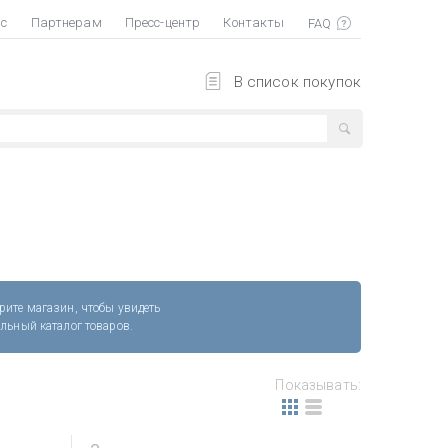
ас
Партнерам
Пресс-центр
Контакты
В список покупок
рите магазин, чтобы увидеть
альный каталог товаров.
Показывать: