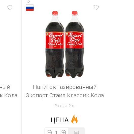
3
нный
Напиток газированный
к Кола
Экспорт Стаил Классик Кола
Россия, 2 л.
ЦЕНА