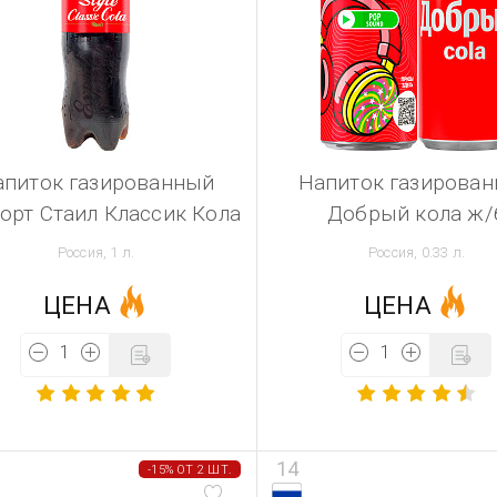
апиток газированный
Напиток газирова
орт Стаил Классик Кола
Добрый кола ж/
Россия, 1 л.
Россия, 0.33 л.
ЦЕНА
ЦЕНА
14
-15% ОТ 2 ШТ.