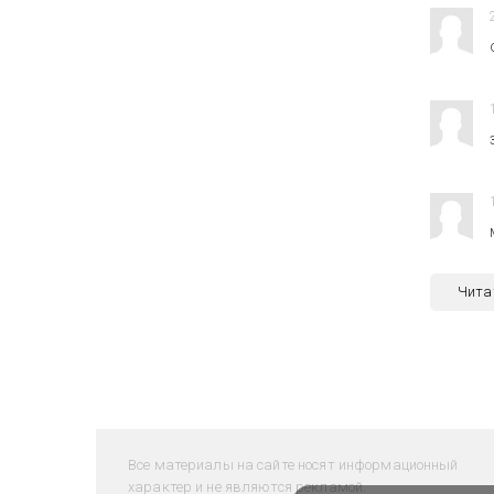
Чита
Все материалы на сайте носят информационный
характер и не являются рекламой.