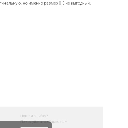
гинальную. но именно размер 0,3 не выгодный.
Нашли ошибку?
Пожалуйста, сообщите нам