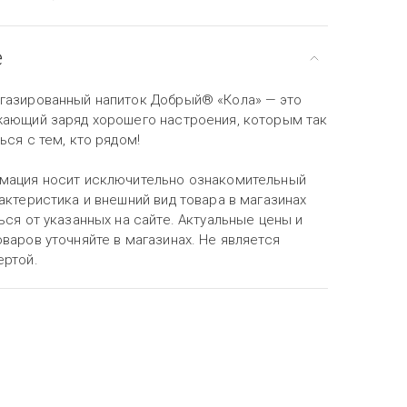
е
газированный напиток Добрый® «Кола» — это
жающий заряд хорошего настроения, которым так
ься с тем, кто рядом!
мация носит исключительно ознакомительный
актеристика и внешний вид товара в магазинах
ься от указанных на сайте. Актуальные цены и
варов уточняйте в магазинах. Не является
ертой.