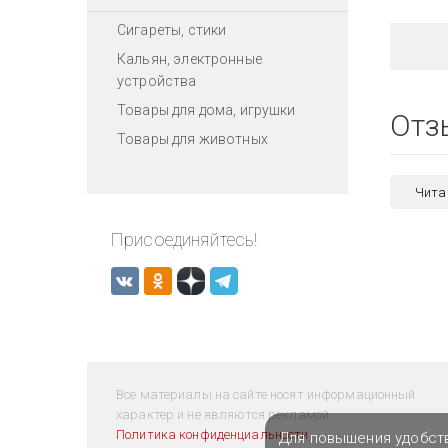
Сигареты, стики
Кальян, электронные
устройства
Товары для дома, игрушки
Отз
Товары для животных
Чита
Присоединяйтесь!
Все материалы на сайте носят информационный
характер и не являются рекламой.
Политика конфиденциальности
Для повышения удобст