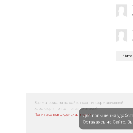
Чита
Все материалы на сайте носят информационный
характер и не являются рекламой.
Политика конфиденциальности
Для повышения удобст
Оставаясь на Сайте, В