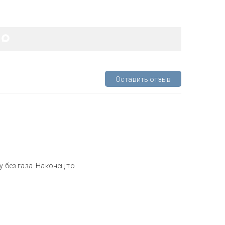
Оставить отзыв
у без газа. Наконец то