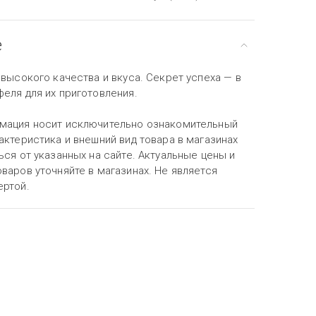
е
 высокого качества и вкуса. Секрет успеха — в
еля для их приготовления.
мация носит исключительно ознакомительный
актеристика и внешний вид товара в магазинах
ься от указанных на сайте. Актуальные цены и
варов уточняйте в магазинах. Не является
ертой.