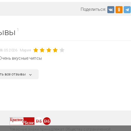
Поделиться:
ывы
1
08.05.2026
Мария
Очень вкусные чипсы
ть все отзывы
Товарные знаки принадлежат Обществу с ограниченной