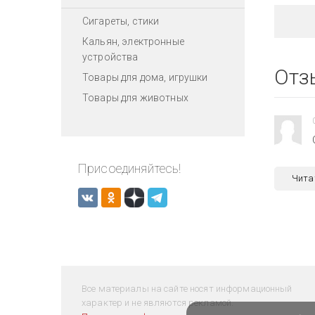
Сигареты, стики
Кальян, электронные
устройства
Отз
Товары для дома, игрушки
Товары для животных
Присоединяйтесь!
Чита
Все материалы на сайте носят информационный
характер и не являются рекламой.