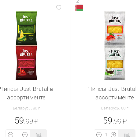
2
Чипсы Just Brutal в
Чипсы Just Brutal
ассортименте
ассортименте
Беларусь, 80 г
Беларусь, 80 г
59
59
.99
₽
.99
₽