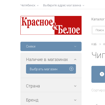
Челябинск
Выберите адрес магазина
Каталог
К&Б
К
Снеки
Чип
Наличие в магазинах
Выбрать магазин
Страна
Сортиро
Бренд