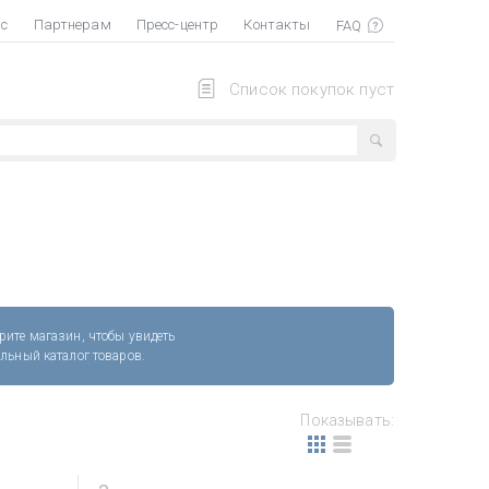
ас
Партнерам
Пресс-центр
Контакты
Список покупок пуст
рите магазин, чтобы увидеть
альный каталог товаров.
Показывать: