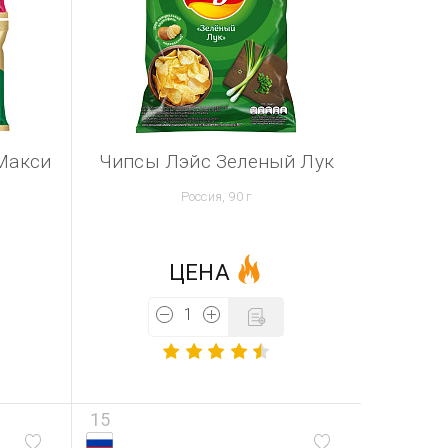
Макси
Чипсы Лэйс Зеленый Лук
Россия, 90 г
ЦЕНА
15