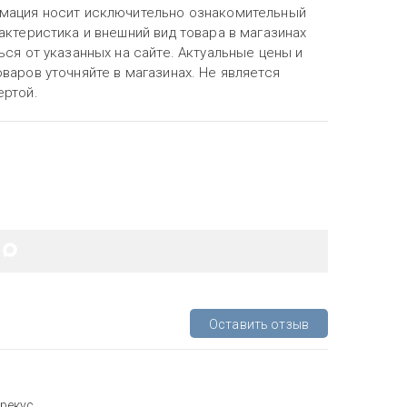
мация носит исключительно ознакомительный
актеристика и внешний вид товара в магазинах
ься от указанных на сайте. Актуальные цены и
варов уточняйте в магазинах. Не является
ертой.
Оставить отзыв
рекус.