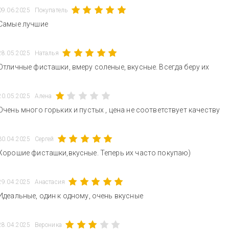
09.06.2025
Покупатель
Самые лучшие
28.05.2025
Наталья
Отличные фисташки, вмеру соленые, вкусные. Всегда беру их
20.05.2025
Алена
Очень много горьких и пустых , цена не соответствует качеству
30.04.2025
Сергей
Хорошие фисташки,вкусные. Теперь их часто покупаю)
29.04.2025
Анастасия
Идеальные, один к одному, очень вкусные
28.04.2025
Вероника