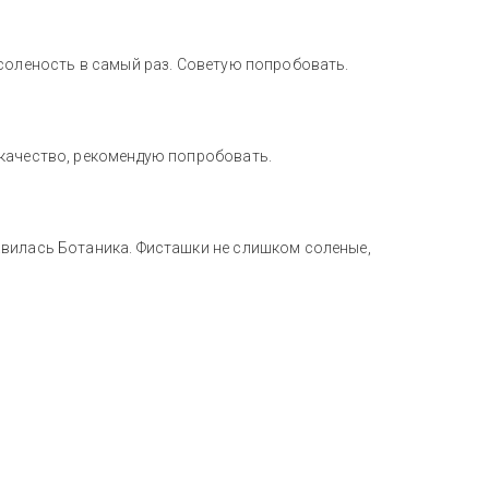
 соленость в самый раз. Советую попробовать.
 качество, рекомендую попробовать.
авилась Ботаника. Фисташки не слишком соленые,