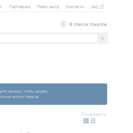
ас
Партнерам
Пресс-центр
Контакты
В список покупок
рите магазин, чтобы увидеть
альный каталог товаров.
Показывать: