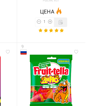
Россия, 60 г
ЦЕНА
9