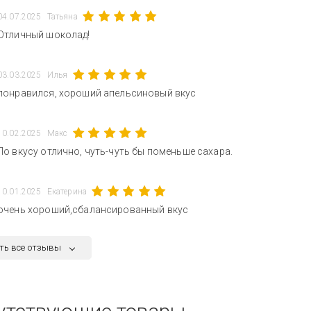
04.07.2025
Татьяна
Отличный шоколад!
03.03.2025
Илья
понравился, хороший апельсиновый вкус
10.02.2025
Макс
По вкусу отлично, чуть-чуть бы поменьше сахара.
10.01.2025
Екатерина
очень хороший,сбалансированный вкус
ть все отзывы