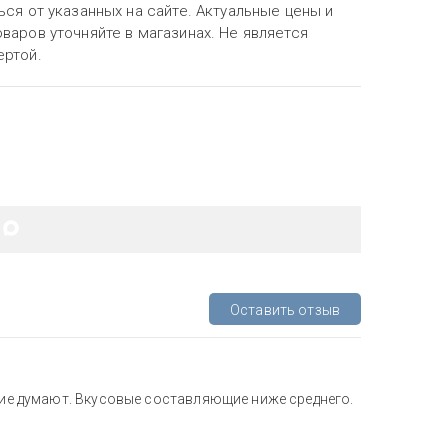
ься от указанных на сайте. Актуальные цены и
варов уточняйте в магазинах. Не является
ертой.
Оставить отзыв
огие думают. Вкусовые составляющие ниже среднего.