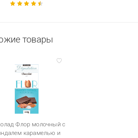
ожие товары
олад Флор молочный с
ндалем карамелью и