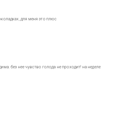
околадках, для меня это плюс
има. без нее чувство голода не проходит! на неделе