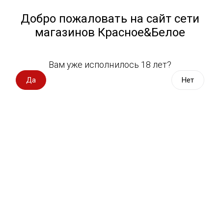
Работа у нас
Назад
Добро пожаловать на сайт сети
магазинов Красное&Белое
Всё для пикника
Спецпредложения
Выберите адрес магазина
Вам уже исполнилось 18 лет?
Вино импорт
Да
Нет
Вафли Киндер Буено в молочном
Вино Россия
шоколаде 43 г
Kinder Bueno
Вино с оценкой
Вино игристое, вермут
46 оценок
Водка, настойки
Виски, бурбон
Коньяк, бренди