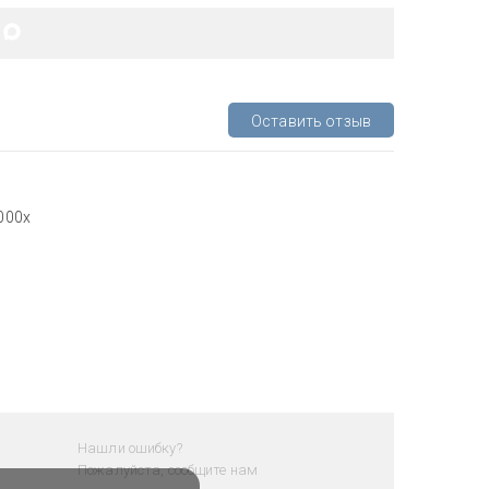
Оставить отзыв
000х
Нашли ошибку?
Пожалуйста, сообщите нам