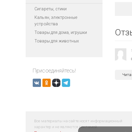
Сигареты, стики
Кальян, электронные
устройства
Отз
Товары для дома, игрушки
Товары для животных
Присоединяйтесь!
Чита
Все материалы на сайте носят информационный
характер и не являются рекламой.