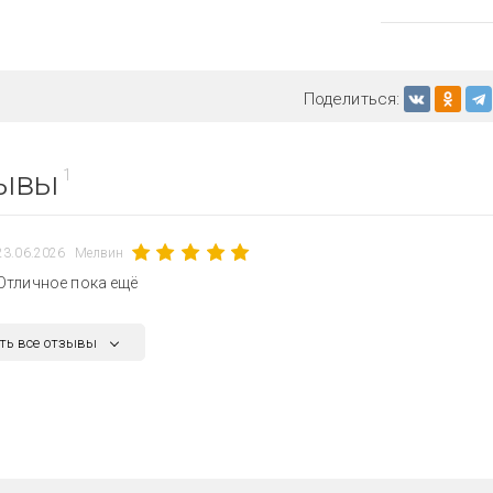
Поделиться:
ывы
1
23.06.2026
Мелвин
Отличное пока ещё
ть все отзывы