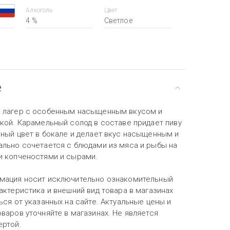
Алкоголь
Цвет
4 %
Светлое
е
 лагер с особенным насыщенным вкусом и
нкой. Карамельный солод в составе придает пиву
рный цвет в бокале и делает вкус насыщенным и
ально сочетается с блюдами из мяса и рыбы на
и копченостями и сырами.
мация носит исключительно ознакомительный
актеристика и внешний вид товара в магазинах
ься от указанных на сайте. Актуальные цены и
варов уточняйте в магазинах. Не является
ертой.