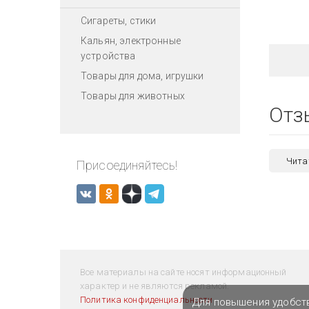
Сигареты, стики
Кальян, электронные
устройства
Товары для дома, игрушки
Товары для животных
Отз
Чита
Присоединяйтесь!
Все материалы на сайте носят информационный
характер и не являются рекламой.
Политика конфиденциальности
Для повышения удобст