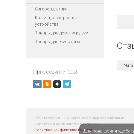
Сигареты, стики
Кальян, электронные
устройства
Товары для дома, игрушки
Товары для животных
Отз
Чита
Присоединяйтесь!
Все материалы на сайте носят информационный
характер и не являются рекламой.
Политика конфиденциальности
Для повышения удобст