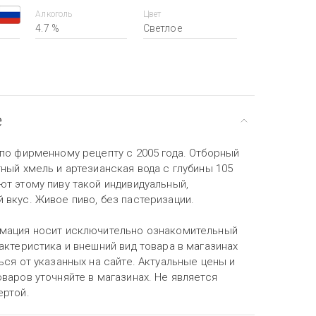
Алкоголь
Цвет
4.7 %
Светлое
е
 по фирменному рецепту с 2005 года. Отборный
ный хмель и артезианская вода с глубины 105
ют этому пиву такой индивидуальный,
 вкус. Живое пиво, без пастеризации.
мация носит исключительно ознакомительный
актеристика и внешний вид товара в магазинах
ься от указанных на сайте. Актуальные цены и
варов уточняйте в магазинах. Не является
ертой.