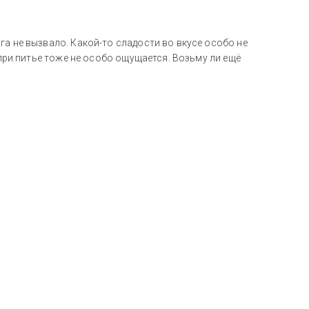
га не вызвало. Какой-то сладости во вкусе особо не
 при питье тоже не особо ощущается. Возьму ли ещё