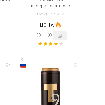
пастеризованное ст
Россия, 0.5 л., 4.8%
ЦЕНА
9