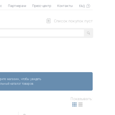
ас
Партнерам
Пресс-центр
Контакты
Список покупок пуст
рите магазин, чтобы увидеть
альный каталог товаров.
Показывать: