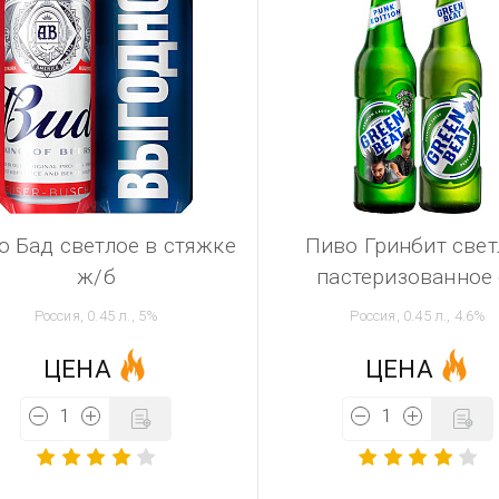
о Бад светлое в стяжке
Пиво Гринбит свет
ж/б
пастеризованное 
Россия, 0.45 л., 5%
Россия, 0.45 л., 4.6%
ЦЕНА
ЦЕНА