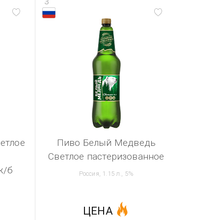
3
етлое
Пиво Белый Медведь
Светлое пастеризованное
ж/б
Россия, 1.15 л., 5%
ЦЕНА