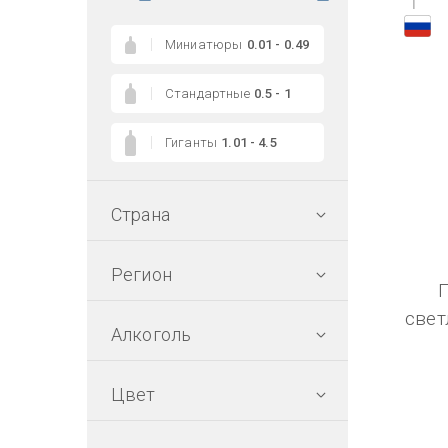
1
Миниатюры
0.01 - 0.49
Стандартные
0.5 - 1
Гиганты
1.01 - 4.5
Страна
Регион
свет
Алкоголь
Цвет