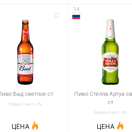
14
Пиво Бад светлое ст
Пиво Стелла Артуа с
ст
Россия, 0.44 л., 5%
Россия, 0.44 л., 5%
ЦЕНА
ЦЕНА