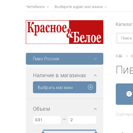
Челябинск
Выберите адрес магазина
Каталог
К&Б
К
Пиво Россия
Пи
Наличие в магазинах
Выбрать магазин
Объем
Сортиро
—