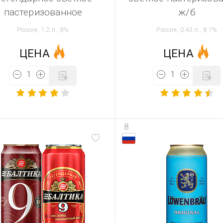
пастеризованное
ж/б
Россия, 1.2 л., 8%
Россия, 0.43 л., 8.1%
ЦЕНА
ЦЕНА
8