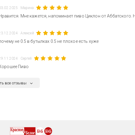
03.02.2025
Марина
Нравится. Мне кажется, напоминает пиво Циклон от Аббатского.
23.12.2024
Алексей
почему не 0.5 в бутылках 0.5 не плохое есть хуже
29.11.2024
Сергей
Хорошее Пиво
ть все отзывы