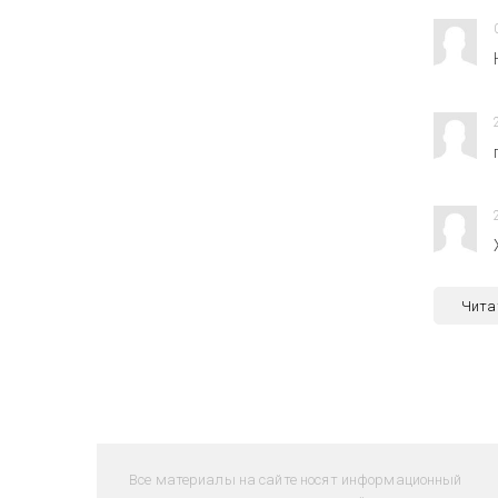
Чита
Все материалы на сайте носят информационный