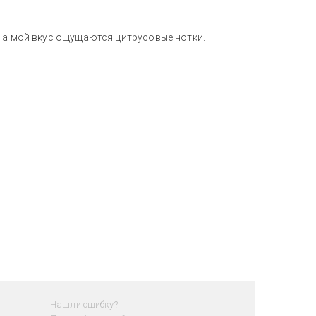
 На мой вкус ощущаются цитрусовые нотки.
Нашли ошибку?