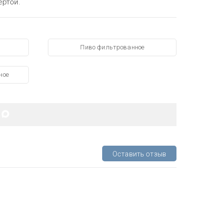
ертой.
Пиво фильтрованное
ное
Оставить отзыв