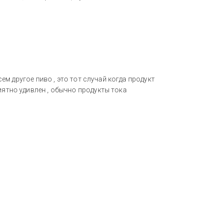
сем другое пиво , это тот случай когда продукт
иятно удивлен , обычно продукты тока