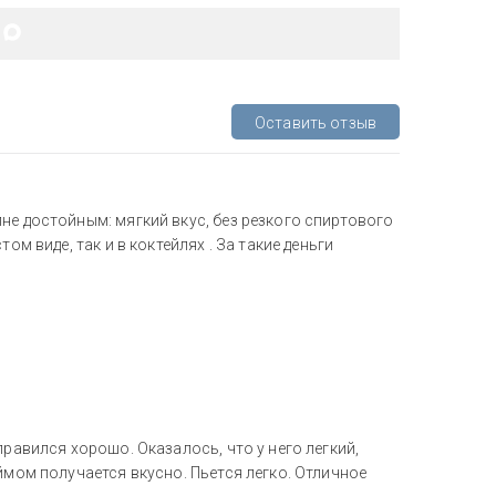
Оставить отзыв
не достойным: мягкий вкус, без резкого спиртового
ом виде, так и в коктейлях . За такие деньги
правился хорошо. Оказалось, что у него легкий,
ймом получается вкусно. Пьется легко. Отличное