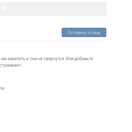
Оставить отзыв
 им закипеть и они не свернутся. Или добавьте
устраивают.
ла.