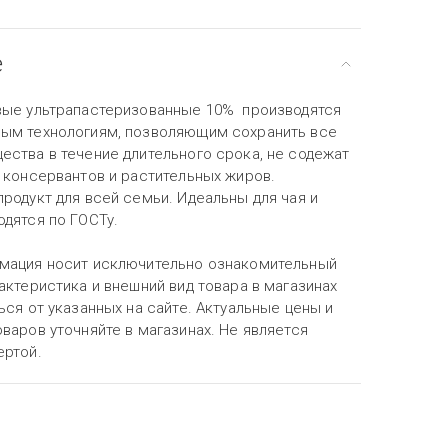
е
вые ультрапастеризованные 10% производятся
ым технологиям, позволяющим сохранить все
ества в течение длительного срока, не содежат
, консервантов и растительных жиров.
родукт для всей семьи. Идеальны для чая и
одятся по ГОСТу.
мация носит исключительно ознакомительный
актеристика и внешний вид товара в магазинах
ься от указанных на сайте. Актуальные цены и
варов уточняйте в магазинах. Не является
ертой.