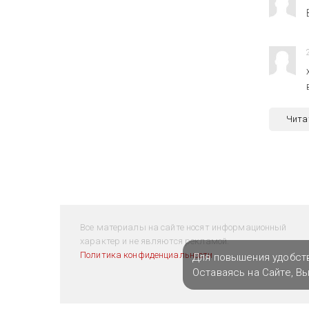
Чита
Все материалы на сайте носят информационный
характер и не являются рекламой.
Политика конфиденциальности
Для повышения удобст
Оставаясь на Сайте, В