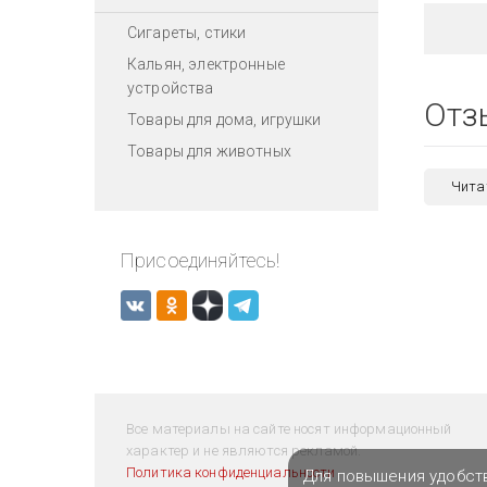
Сигареты, стики
Кальян, электронные
устройства
Отз
Товары для дома, игрушки
Товары для животных
Чита
Присоединяйтесь!
Все материалы на сайте носят информационный
характер и не являются рекламой.
Политика конфиденциальности
Для повышения удобст