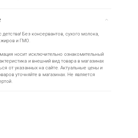
е
детства! Без консервантов, сухого молока,
 жиров и ГМО.
мация носит исключительно ознакомительный
актеристика и внешний вид товара в магазинах
ься от указанных на сайте. Актуальные цены и
варов уточняйте в магазинах. Не является
ертой.