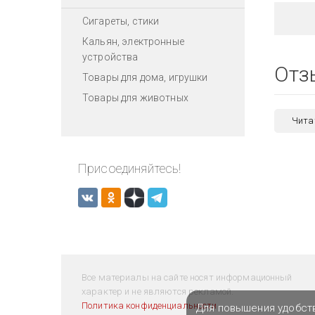
Сигареты, стики
Кальян, электронные
устройства
Отз
Товары для дома, игрушки
Товары для животных
Чита
Присоединяйтесь!
Все материалы на сайте носят информационный
характер и не являются рекламой.
Политика конфиденциальности
Для повышения удобст