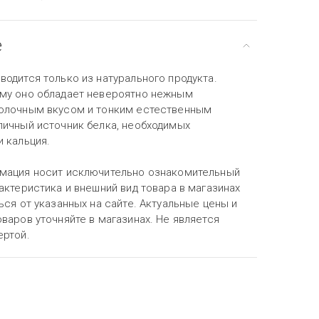
е
одится только из натурального продукта.
му оно обладает невероятно нежным
олочным вкусом и тонким естественным
личный источник белка, необходимых
 кальция.
мация носит исключительно ознакомительный
актеристика и внешний вид товара в магазинах
ься от указанных на сайте. Актуальные цены и
варов уточняйте в магазинах. Не является
ертой.