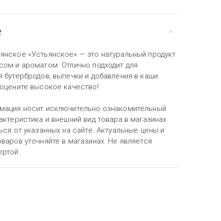
е
янское «Устьянское» — это натуральный продукт
сом и ароматом. Отлично подходит для
 бутербродов, выпечки и добавления в каши.
 оцените высокое качество!
мация носит исключительно ознакомительный
актеристика и внешний вид товара в магазинах
ься от указанных на сайте. Актуальные цены и
варов уточняйте в магазинах. Не является
ертой.