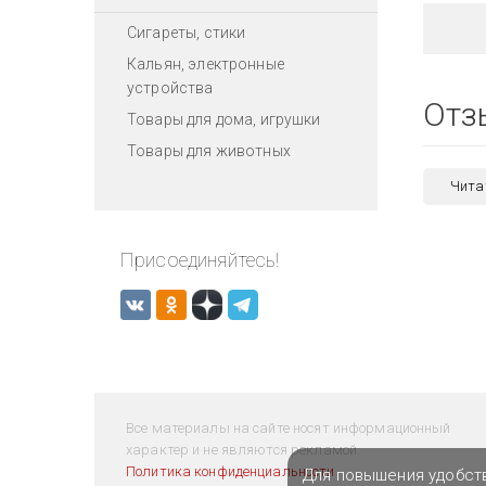
Сигареты, стики
Кальян, электронные
устройства
Отз
Товары для дома, игрушки
Товары для животных
Чита
Присоединяйтесь!
Все материалы на сайте носят информационный
характер и не являются рекламой.
Политика конфиденциальности
Для повышения удобст