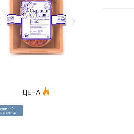
ЦЕНА
купить?
 магазинов