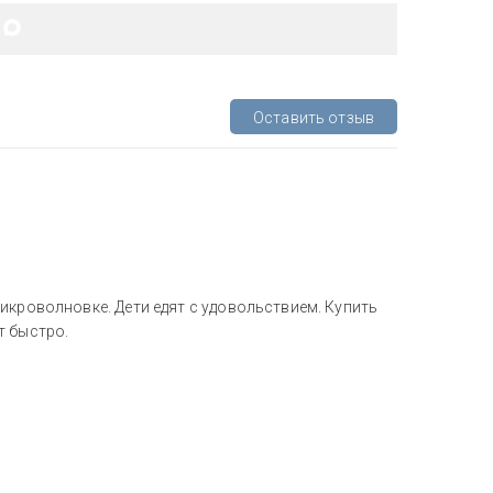
Оставить отзыв
икроволновке. Дети едят с удовольствием. Купить
т быстро.