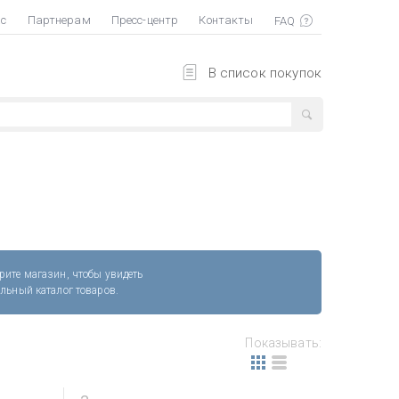
ас
Партнерам
Пресс-центр
Контакты
В список покупок
рите магазин, чтобы увидеть
альный каталог товаров.
Показывать: