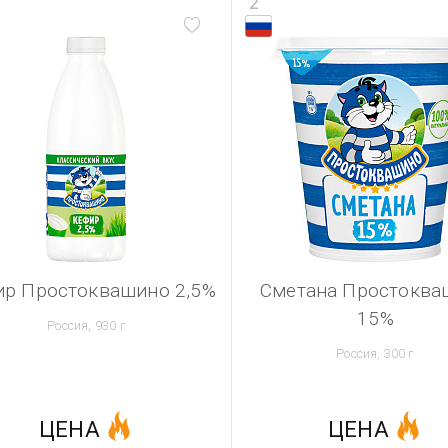
2
ир Простоквашино 2,5%
Сметана Простоква
15%
Россия, 930 г
Россия, 300 г
ЦЕНА
ЦЕНА