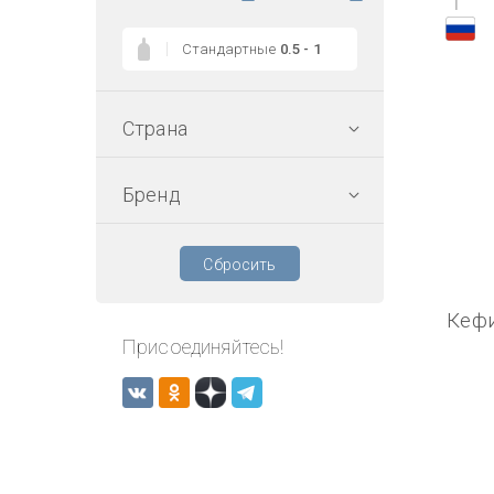
1
Стандартные
0.5 - 1
Страна
Бренд
Сбросить
Кеф
Присоединяйтесь!