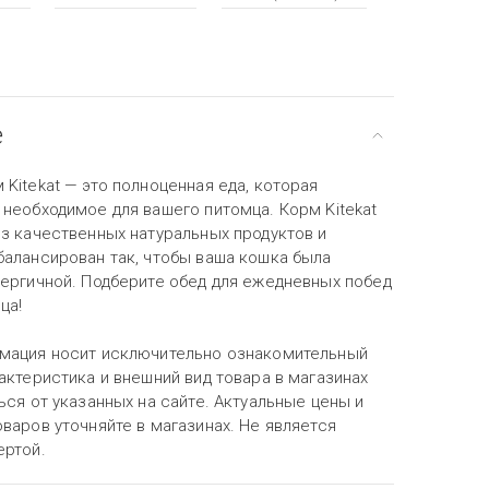
е
Kitekat — это полноценная еда, которая
 необходимое для вашего питомца. Корм Kitekat
из качественных натуральных продуктов и
балансирован так, чтобы ваша кошка была
нергичной. Подберите обед для ежедневных побед
ца!
мация носит исключительно ознакомительный
актеристика и внешний вид товара в магазинах
ься от указанных на сайте. Актуальные цены и
варов уточняйте в магазинах. Не является
ертой.