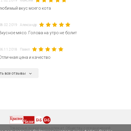
12.02.2019
Максим
любимый вкус моего кота
08.02.2019
Александр
Вкусное мясо. Голова на утро не болит
06.11.2018
Павел
Отличная цена и качество
ть все отзывы
Товарные знаки принадлежат Обществу с ограниченной