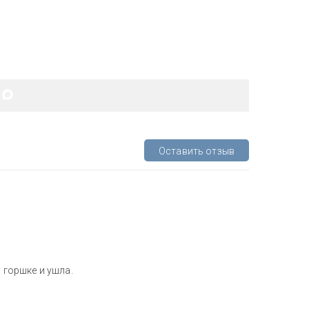
Оставить отзыв
 горшке и ушла.