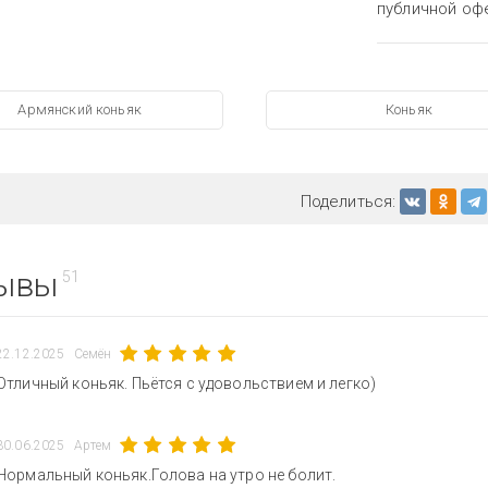
публичной оф
Армянский коньяк
Коньяк
Поделиться:
ывы
51
22.12.2025
Семён
Отличный коньяк. Пьётся с удовольствием и легко)
30.06.2025
Артем
Нормальный коньяк.Голова на утро не болит.