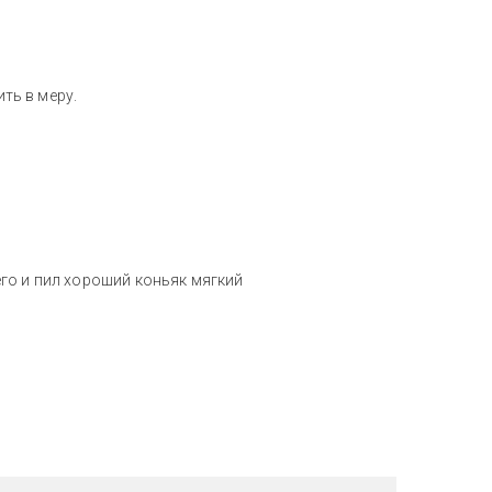
ить в меру.
го и пил хороший коньяк мягкий