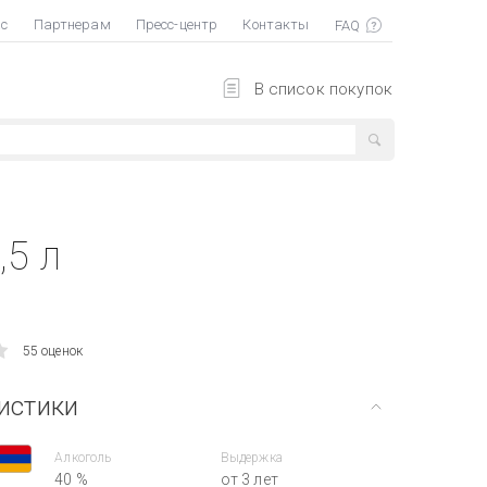
ас
Партнерам
Пресс-центр
Контакты
В список покупок
,5 л
55 оценок
истики
Алкоголь
Выдержка
40 %
от 3 лет