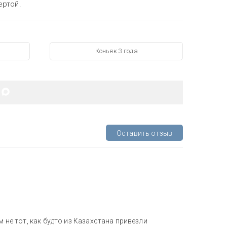
ертой.
Коньяк 3 года
Оставить отзыв
м не тот, как будто из Казахстана привезли