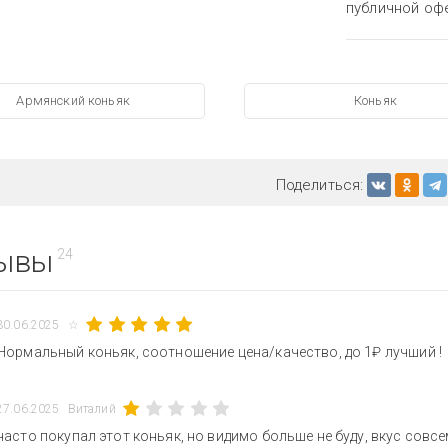
публичной оф
Армянский коньяк
Коньяк
Поделиться:
ывы
24
30.06.2025
☆
Нормальный коньяк, соотношение цена/качество, до 1₽ лучший !
27.06.2025
Виталий
часто покупал этот коньяк, но видимо больше не буду, вкус совсе