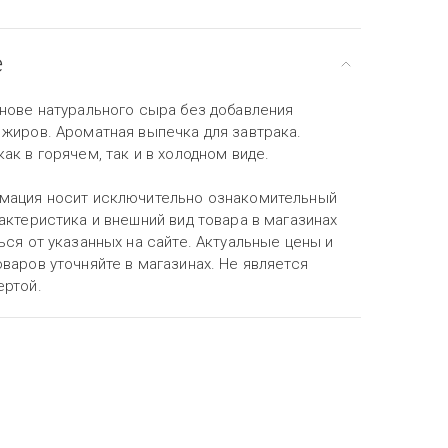
е
снове натурального сыра без добавления
 жиров. Ароматная выпечка для завтрака.
ак в горячем, так и в холодном виде.
мация носит исключительно ознакомительный
актеристика и внешний вид товара в магазинах
ься от указанных на сайте. Актуальные цены и
варов уточняйте в магазинах. Не является
ертой.