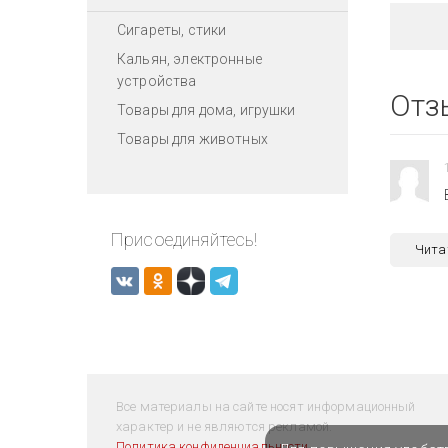
Сигареты, стики
Кальян, электронные
устройства
Отз
Товары для дома, игрушки
Товары для животных
Присоединяйтесь!
Чита
Все материалы на сайте носят информационный
характер и не являются рекламой.
Политика конфиденциальности