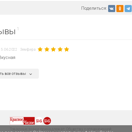
Поделиться:
ывы
1
15.06.2022
Земфира
Вкусная
ть все отзывы
Товарные знаки принадлежат Обществу с ограниченной