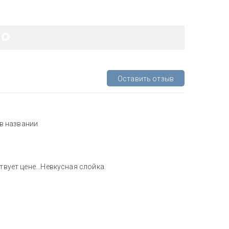
Оставить отзыв
 в названии
твует цене...Невкусная слойка.