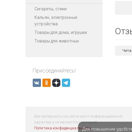
Сигареты, стики
Кальян, электронные
устройства
Отз
Товары для дома, игрушки
Товары для животных
Чита
Присоединяйтесь!
Все материалы на сайте носят информационный
характер и не являются рекламой.
Политика конфиденциальности
Для повышения удобст