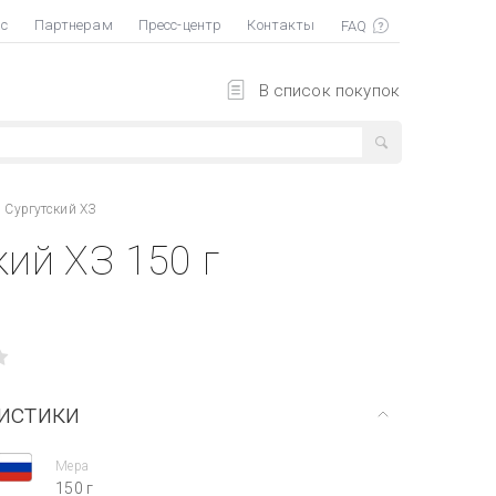
ас
Партнерам
Пресс-центр
Контакты
В список покупок
 Сургутский ХЗ
ий ХЗ 150 г
истики
Мера
150 г