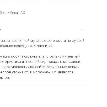
ебокомбинат АО
е
тся из пшеничной муки высшего сорта по лучшей
деально подходит для чаепития.
мация носит исключительно ознакомительный
актеристика и внешний вид товара в магазинах
ься от указанных на сайте. Актуальные цены и
варов уточняйте в магазинах. Не является
ертой.