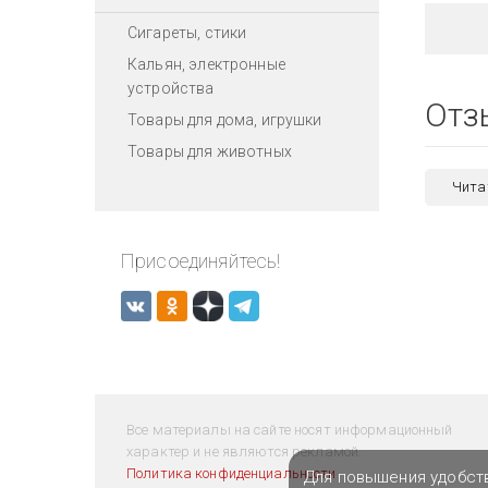
Сигареты, стики
Кальян, электронные
устройства
Отз
Товары для дома, игрушки
Товары для животных
Чита
Присоединяйтесь!
Все материалы на сайте носят информационный
характер и не являются рекламой.
Политика конфиденциальности
Для повышения удобст