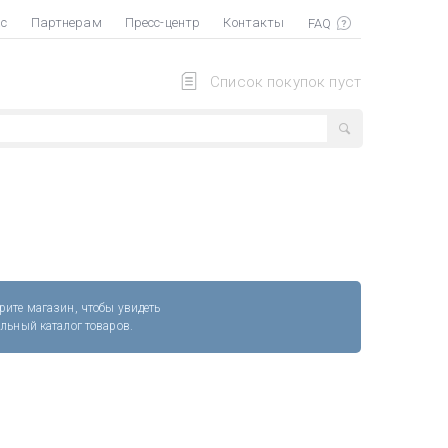
ас
Партнерам
Пресс-центр
Контакты
Список покупок пуст
рите магазин, чтобы увидеть
альный каталог товаров.