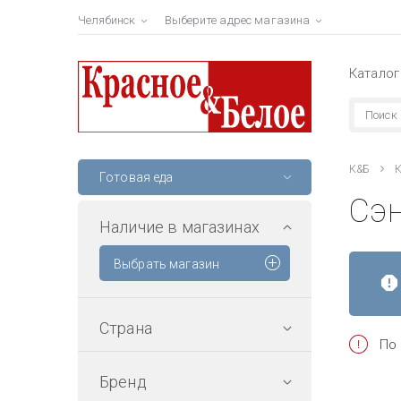
Челябинск
Выберите адрес магазина
Каталог
К&Б
К
Готовая еда
Сэ
Наличие в магазинах
Выбрать магазин
Страна
По 
Бренд