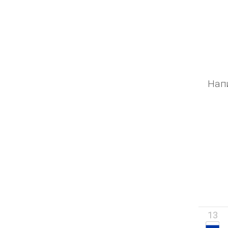
Нап
13