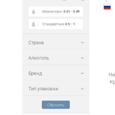
1
Миниатюры
0.01 - 0.49
Стандартные
0.5 - 1
Страна
Алкоголь
Бренд
На
К
Тип упаковки
Сбросить