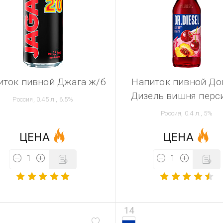
иток пивной Джага ж/б
Напиток пивной До
Дизель вишня перси
Россия, 0.45 л., 6.5%
Россия, 0.4 л., 5%
ЦЕНА
ЦЕНА
14