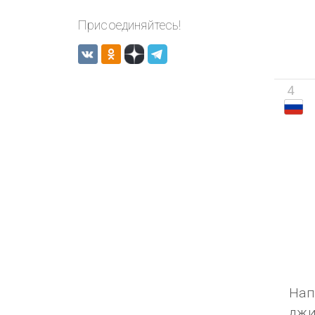
Присоединяйтесь!
4
Нап
джи