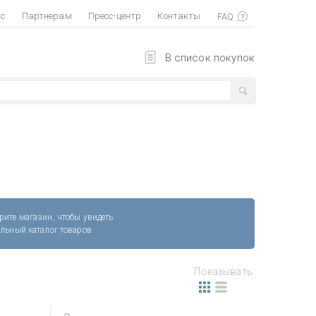
ас
Партнерам
Пресс-центр
Контакты
В список покупок
рите магазин, чтобы увидеть
альный каталог товаров.
Показывать: