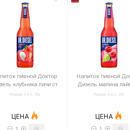
питок пивной Доктор
Напиток пивной До
зель клубника личи ст
Дизель малина лай
Россия, 0.4 л., 5%
Россия, 0.4 л., 5%
ЦЕНА
ЦЕНА