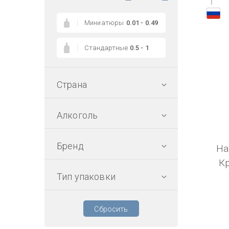
1
Миниатюры
0.01 - 0.49
Стандартные
0.5 - 1
Страна
Алкоголь
Бренд
На
К
Тип упаковки
Сбросить