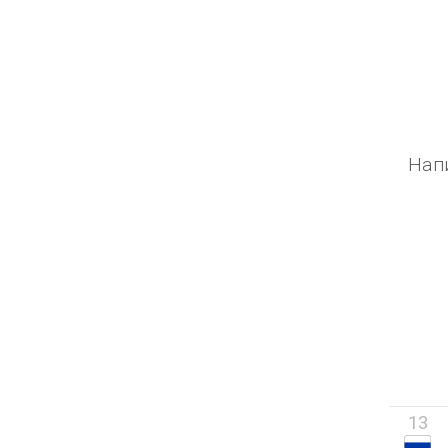
Нап
13