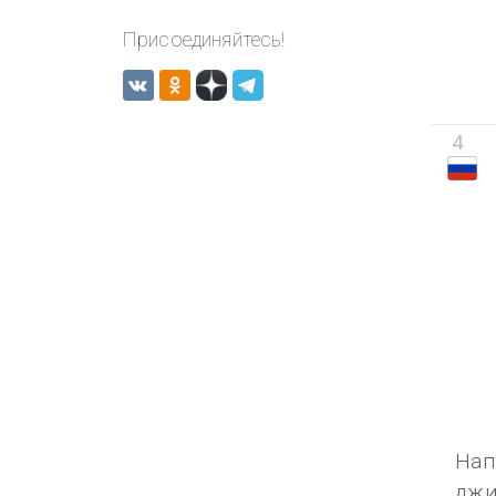
Присоединяйтесь!
4
Нап
джи