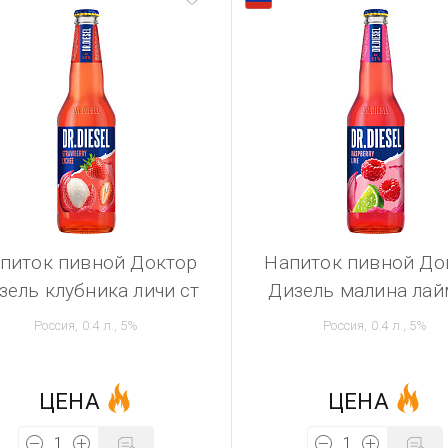
питок пивной Доктор
Напиток пивной До
зель клубника личи ст
Дизель малина лай
Россия, 0.4 л., 5%
Россия, 0.4 л., 5%
ЦЕНА
ЦЕНА