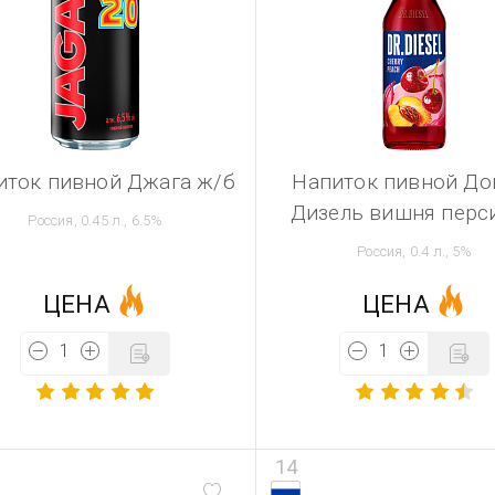
иток пивной Джага ж/б
Напиток пивной До
Дизель вишня перси
Россия, 0.45 л., 6.5%
Россия, 0.4 л., 5%
ЦЕНА
ЦЕНА
14