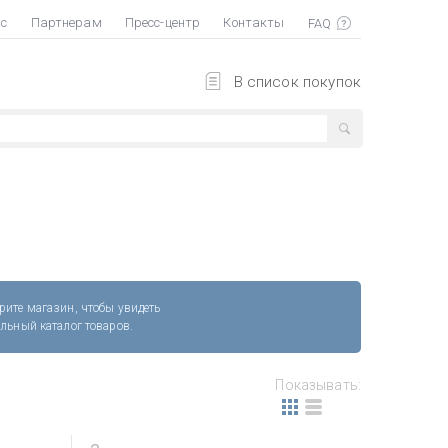
ас
Партнерам
Пресс-центр
Контакты
В список покупок
рите магазин, чтобы увидеть
альный каталог товаров.
Показывать: