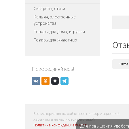
Сигареты, стики
Кальян, электронные
устройства
Товары для дома, игрушки
Товары для животных
Отз
Чита
Присоединяйтесь!
Все материалы на сайте носят информационный
характер и не являются рекламой.
Политика конфиденциальности
Для повышения удобст