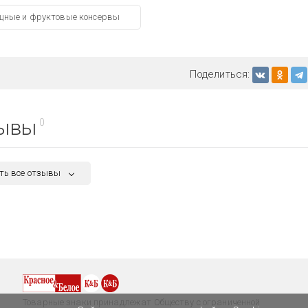
щные и фруктовые консервы
Поделиться:
ывы
0
ть все отзывы
Товарные знаки принадлежат Обществу с ограниченной