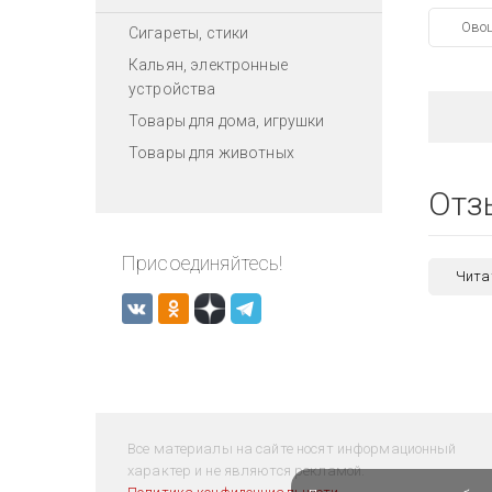
Ово
Сигареты, стики
Кальян, электронные
устройства
Товары для дома, игрушки
Товары для животных
Отз
Присоединяйтесь!
Чита
Все материалы на сайте носят информационный
характер и не являются рекламой.