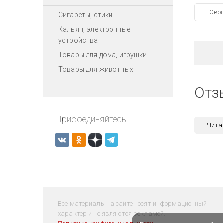
Ово
Сигареты, стики
Кальян, электронные
устройства
Товары для дома, игрушки
Товары для животных
Отз
Присоединяйтесь!
Чита
Все материалы на сайте носят информационный
характер и не являются рекламой.