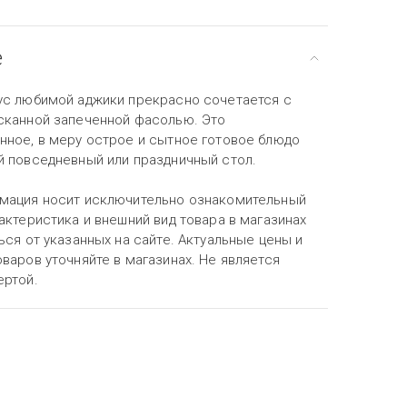
е
ус любимой аджики прекрасно сочетается с
сканной запеченной фасолью. Это
нное, в меру острое и сытное готовое блюдо
й повседневный или праздничный стол.
мация носит исключительно ознакомительный
актеристика и внешний вид товара в магазинах
ься от указанных на сайте. Актуальные цены и
варов уточняйте в магазинах. Не является
ертой.