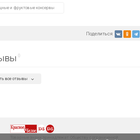
щные и фруктовые консервы
Поделиться:
ывы
0
ть все отзывы
Товарные знаки принадлежат Обществу с ограниченной