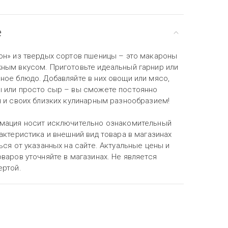
е
он» из твердых сортов пшеницы – это макароны
ным вкусом. Приготовьте идеальный гарнир или
ное блюдо. Добавляйте в них овощи или мясо,
 или просто сыр – вы сможете постоянно
я и своих близких кулинарным разнообразием!
мация носит исключительно ознакомительный
актеристика и внешний вид товара в магазинах
ься от указанных на сайте. Актуальные цены и
варов уточняйте в магазинах. Не является
ертой.