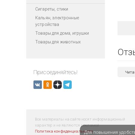
Сигареты, стики
Кальян, электронные
устройства
Товары для дома, игрушки
Товары для животных
Отз
Присоединяйтесь!
Чита
Все материалы на сайте носят информационный
характер и не являются рекламой.
Политика конфиденциальности
Для повышения удобст