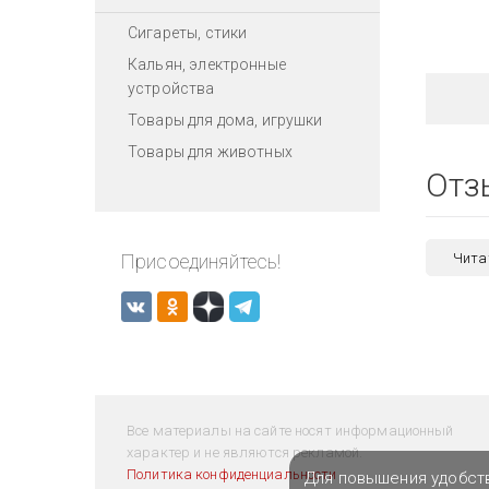
Сигареты, стики
Кальян, электронные
устройства
Товары для дома, игрушки
Товары для животных
Отз
Присоединяйтесь!
Чита
Все материалы на сайте носят информационный
характер и не являются рекламой.
Политика конфиденциальности
Для повышения удобст